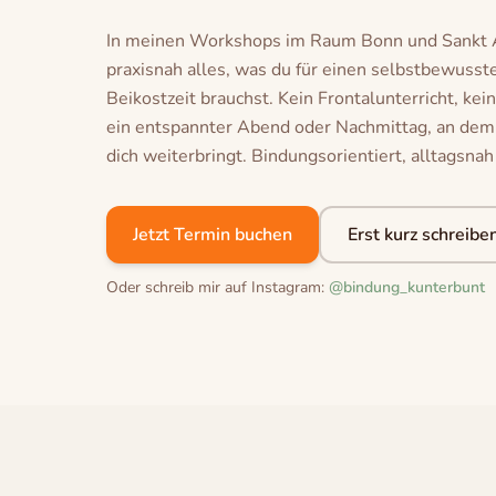
In meinen Workshops im Raum Bonn und Sankt Au
praxisnah alles, was du für einen selbstbewussten
Beikostzeit brauchst. Kein Frontalunterricht, ke
ein entspannter Abend oder Nachmittag, an dem
dich weiterbringt. Bindungsorientiert, alltagsnah
Jetzt Termin buchen
Erst kurz schreibe
Oder schreib mir auf Instagram:
@bindung_kunterbunt