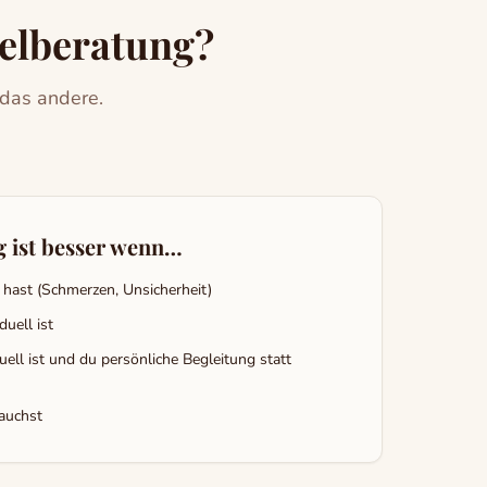
elberatung?
 das andere.
g ist besser wenn…
hast (Schmerzen, Unsicherheit)
duell ist
uell ist und du persönliche Begleitung statt
auchst