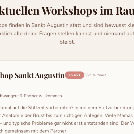
ktuellen Workshops im R
ps finden in Sankt Augustin statt und sind bewusst kle
rklich alle deine Fragen stellen kannst und niemand auf
bleibt.
shop Sankt Augustin
ab 45 €
55 € zu zweit
hwangere & Partner willkommen
imal auf die Stillzeit vorbereiten? In meinem Stillvorbereit
der Anatomie der Brust bis zum richtigen Anlegen. Viele Mamas 
n – und typische Probleme gar nicht erst entstanden sind. Der
ch gemeinsam mit dem Partner.