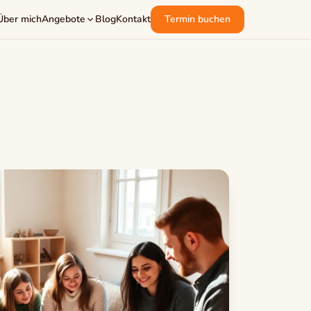
Über mich
Angebote
Blog
Kontakt
Termin buchen