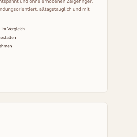
ntspannt und ohne erhobenen Zeigefinger.
ndungsorientiert, alltagstauglich und mit
 im Vergleich
estalten
nehmen