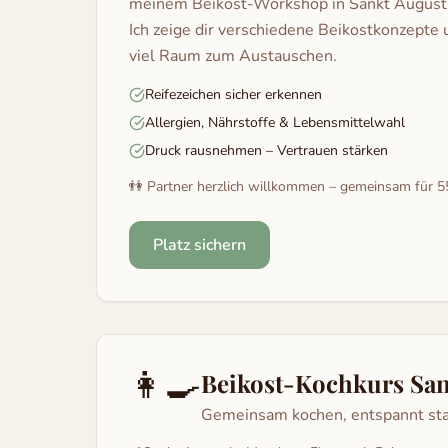
meinem Beikost-Workshop in Sankt Augustin
Ich zeige dir verschiedene Beikostkonzepte u
viel Raum zum Austauschen.
Reifezeichen sicher erkennen
Allergien, Nährstoffe & Lebensmittelwahl
Druck rausnehmen – Vertrauen stärken
👫 Partner herzlich willkommen – gemeinsam für 5
Platz sichern
👩‍🍳
Beikost-Kochkurs Sa
Gemeinsam kochen, entspannt st