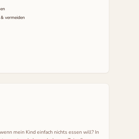
nen
n & vermeiden
enn mein Kind einfach nichts essen will? In