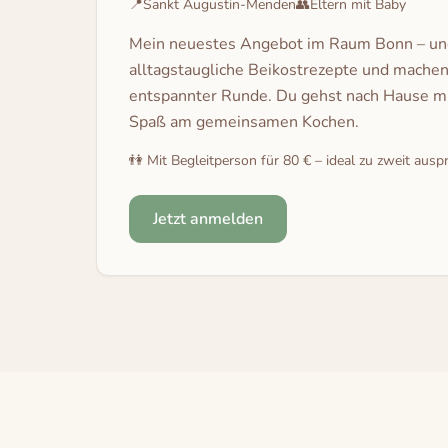
📍
Sankt Augustin-Menden
👥
Eltern mit Baby
Mein neuestes Angebot im Raum Bonn – und 
alltagstaugliche Beikostrezepte und machen
entspannter Runde. Du gehst nach Hause mit
Spaß am gemeinsamen Kochen.
👫 Mit Begleitperson für 80 € – ideal zu zweit ausp
Jetzt anmelden