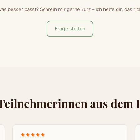
 was besser passt? Schreib mir gerne kurz – ich helfe dir, das ri
Frage stellen
 Teilnehmerinnen aus dem