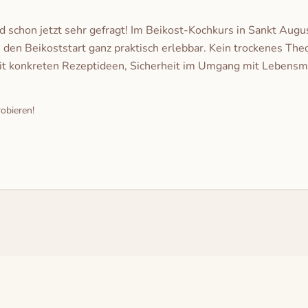
schon jetzt sehr gefragt! Im Beikost-Kochkurs in Sankt Au
 den Beikoststart ganz praktisch erlebbar. Kein trockenes Th
 konkreten Rezeptideen, Sicherheit im Umgang mit Lebensmitt
robieren!