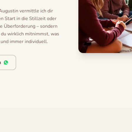
gustin vermittle ich dir
 Start in die Stillzeit oder
ine Überforderung – sondern
 du wirklich mitnimmst, was
 und immer individuell.
n