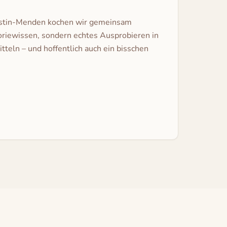
gustin-Menden kochen wir gemeinsam
eoriewissen, sondern echtes Ausprobieren in
eln – und hoffentlich auch ein bisschen