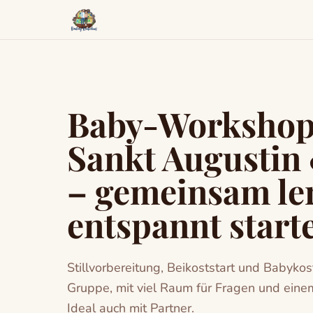
Baby-Workshop
Sankt Augustin
– gemeinsam le
entspannt start
Stillvorbereitung, Beikoststart und Babykost
Gruppe, mit viel Raum für Fragen und einem
Ideal auch mit Partner.