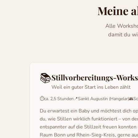
Meine a
Alle Worksho
damit du wi
📚
Stillvorbereitungs-Work
Weil ein guter Start ins Leben zählt
⏱
ca. 2,5 Stunden
📍
Sankt Augustin (Hangelar)
👥
Sc
Du erwartest ein Baby und möchtest dich opt
du, wie Stillen wirklich funktioniert – von 
entspannter auf die Stillzeit freuen konnte
Raum Bonn und Rhein-Sieg-Kreis, gerne au