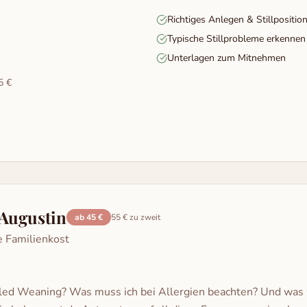
Richtiges Anlegen & Stillpositio
Typische Stillprobleme erkenne
Unterlagen zum Mitnehmen
5 €
Augustin
ab 45 €
55 € zu zweit
e Familienkost
led Weaning? Was muss ich bei Allergien beachten? Und was w